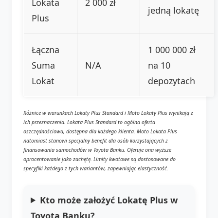
Lokata
2 000 zł
jedną lokatę
Plus
Łączna
1 000 000 zł
Suma
N/A
na 10
Lokat
depozytach
Różnice w warunkach Lokaty Plus Standard i Moto Lokaty Plus wynikają z
ich przeznaczenia. Lokata Plus Standard to ogólna oferta
oszczędnościowa, dostępna dla każdego klienta. Moto Lokata Plus
natomiast stanowi specjalny benefit dla osób korzystających z
finansowania samochodów w Toyota Banku. Oferuje ona wyższe
oprocentowanie jako zachętę. Limity kwotowe są dostosowane do
specyfiki każdego z tych wariantów, zapewniając elastyczność.
Kto może założyć Lokatę Plus w
Toyota Banku?