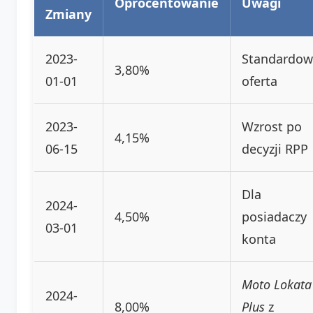
Oprocentowanie
Uwagi
Zmiany
2023-
Standardow
3,80%
01-01
oferta
2023-
Wzrost po
4,15%
06-15
decyzji RPP
Dla
2024-
4,50%
posiadaczy
03-01
konta
Moto Lokata
2024-
8,00%
Plus
z