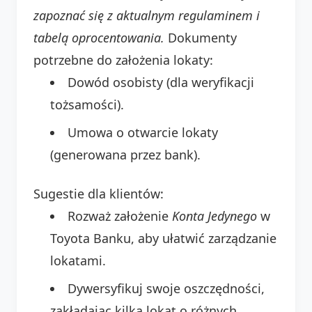
zapoznać się z aktualnym regulaminem i
tabelą oprocentowania.
Dokumenty
potrzebne do założenia lokaty:
Dowód osobisty (dla weryfikacji
tożsamości).
Umowa o otwarcie lokaty
(generowana przez bank).
Sugestie dla klientów:
Rozważ założenie
Konta Jedynego
w
Toyota Banku, aby ułatwić zarządzanie
lokatami.
Dywersyfikuj swoje oszczędności,
zakładając kilka lokat o różnych