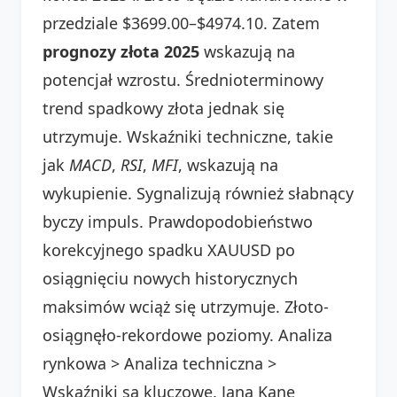
przedziale $3699.00–$4974.10. Zatem
prognozy złota 2025
wskazują na
potencjał wzrostu. Średnioterminowy
trend spadkowy złota jednak się
utrzymuje. Wskaźniki techniczne, takie
jak
MACD
,
RSI
,
MFI
, wskazują na
wykupienie. Sygnalizują również słabnący
byczy impuls. Prawdopodobieństwo
korekcyjnego spadku XAUUSD po
osiągnięciu nowych historycznych
maksimów wciąż się utrzymuje. Złoto-
osiągnęło-rekordowe poziomy. Analiza
rynkowa > Analiza techniczna >
Wskaźniki są kluczowe. Jana Kane