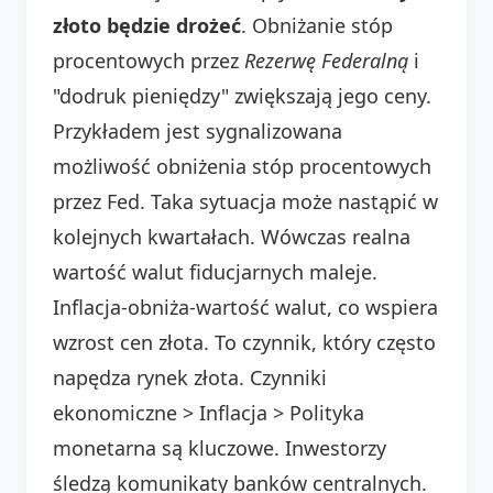
złoto będzie drożeć
. Obniżanie stóp
procentowych przez
Rezerwę Federalną
i
"dodruk pieniędzy" zwiększają jego ceny.
Przykładem jest sygnalizowana
możliwość obniżenia stóp procentowych
przez Fed. Taka sytuacja może nastąpić w
kolejnych kwartałach. Wówczas realna
wartość walut fiducjarnych maleje.
Inflacja-obniża-wartość walut, co wspiera
wzrost cen złota. To czynnik, który często
napędza rynek złota. Czynniki
ekonomiczne > Inflacja > Polityka
monetarna są kluczowe. Inwestorzy
śledzą komunikaty banków centralnych.