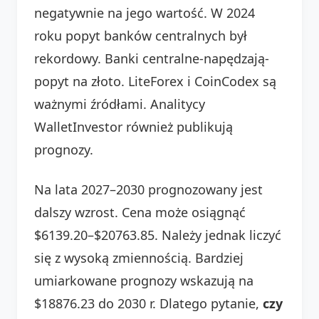
negatywnie na jego wartość. W 2024
roku popyt banków centralnych był
rekordowy. Banki centralne-napędzają-
popyt na złoto. LiteForex i CoinCodex są
ważnymi źródłami. Analitycy
WalletInvestor również publikują
prognozy.
Na lata 2027–2030 prognozowany jest
dalszy wzrost. Cena może osiągnąć
$6139.20–$20763.85. Należy jednak liczyć
się z wysoką zmiennością. Bardziej
umiarkowane prognozy wskazują na
$18876.23 do 2030 r. Dlatego pytanie,
czy