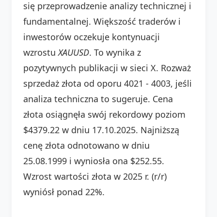
się przeprowadzenie analizy technicznej i
fundamentalnej. Większość traderów i
inwestorów oczekuje kontynuacji
wzrostu
XAUUSD
. To wynika z
pozytywnych publikacji w sieci X. Rozważ
sprzedaż złota od oporu 4021 - 4003, jeśli
analiza techniczna to sugeruje. Cena
złota osiągnęła swój rekordowy poziom
$4379.22 w dniu 17.10.2025. Najniższą
cenę złota odnotowano w dniu
25.08.1999 i wyniosła ona $252.55.
Wzrost wartości złota w 2025 r. (r/r)
wyniósł ponad 22%.