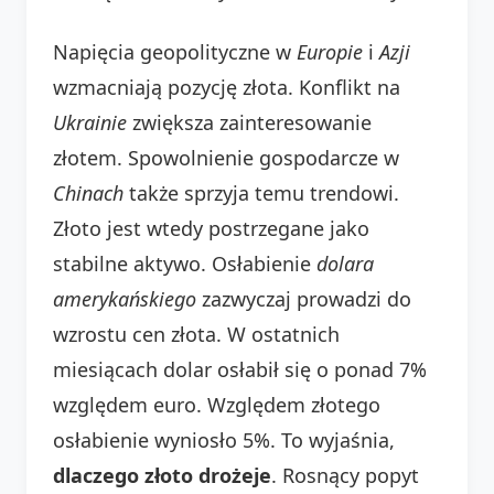
Napięcia geopolityczne w
Europie
i
Azji
wzmacniają pozycję złota. Konflikt na
Ukrainie
zwiększa zainteresowanie
złotem. Spowolnienie gospodarcze w
Chinach
także sprzyja temu trendowi.
Złoto jest wtedy postrzegane jako
stabilne aktywo. Osłabienie
dolara
amerykańskiego
zazwyczaj prowadzi do
wzrostu cen złota. W ostatnich
miesiącach dolar osłabił się o ponad 7%
względem euro. Względem złotego
osłabienie wyniosło 5%. To wyjaśnia,
dlaczego złoto drożeje
. Rosnący popyt