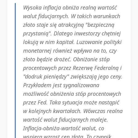
Wysoka inflacja obniża realną wartość
walut fiducjarnych. W takich warunkach
złoto staje się atrakcyjną "bezpieczną
przystanią". Dlatego inwestorzy chętniej
lokują w nim kapitał. Luzowanie polityki
monetarnej również wpływa na to, czy
złoto będzie drożeć. Obniżanie stóp
procentowych przez Rezerwę Federalną i
"dodruk pieniędzy" zwiększają jego ceny.
Przykładem jest sygnalizowana
możliwość obniżenia stóp procentowych
przez Fed. Taka sytuacja może nastąpić
w kolejnych kwartałach. Wówczas realna
wartość walut fiducjarnych maleje.
Inflacja-obniża-wartość walut, co
wspiera wzrost cen złota. To czynnik,