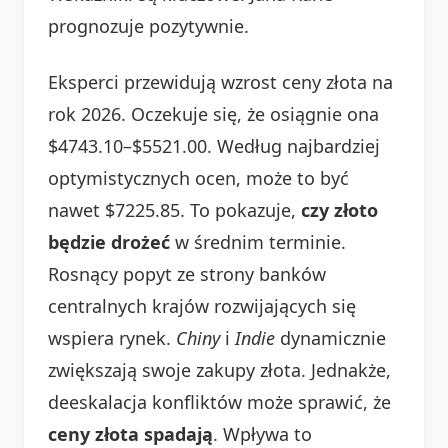
prognozuje pozytywnie.
Eksperci przewidują wzrost ceny złota na
rok 2026. Oczekuje się, że osiągnie ona
$4743.10–$5521.00. Według najbardziej
optymistycznych ocen, może to być
nawet $7225.85. To pokazuje,
czy złoto
będzie drożeć
w średnim terminie.
Rosnący popyt ze strony banków
centralnych krajów rozwijających się
wspiera rynek.
Chiny
i
Indie
dynamicznie
zwiększają swoje zakupy złota. Jednakże,
deeskalacja konfliktów może sprawić, że
ceny złota spadają
. Wpływa to