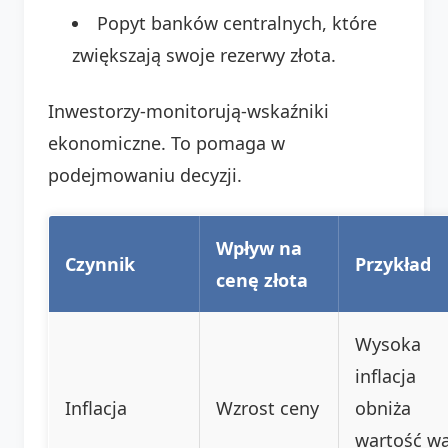
Popyt banków centralnych, które
zwiększają swoje rezerwy złota.
Inwestorzy-monitorują-wskaźniki
ekonomiczne. To pomaga w
podejmowaniu decyzji.
Wpływ na
Czynnik
Przykład
cenę złota
Wysoka
inflacja
Inflacja
Wzrost ceny
obniża
wartość wa