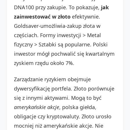
DNA100 przy zakupie. To pokazuje,
jak
zainwestować w złoto
efektywnie.
Goldsaver-umożliwia-zakup złota w
częściach. Formy inwestycji > Metal
fizyczny > Sztabki są popularne. Polski
inwestor mógł pochwalić się kwartalnym
zyskiem rzędu około 7%.
Zarządzanie ryzykiem obejmuje
dywersyfikację portfela. Złoto porównuje
się z innymi aktywami. Mogą to być
amerykańskie akcje
, polska giełda,
obligacje czy kryptowaluty. Złoto urosło
mocniej niż amerykańskie akcje. Nie