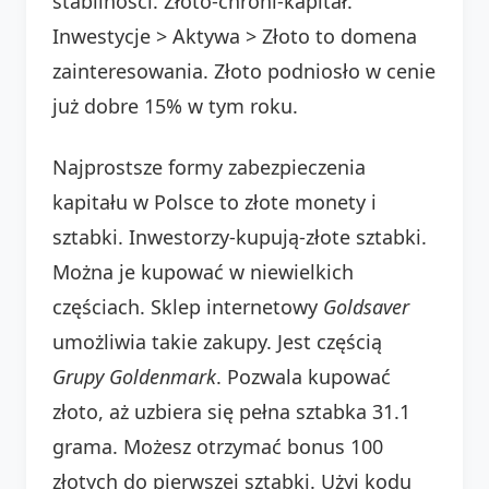
stabilności. Złoto-chroni-kapitał.
Inwestycje > Aktywa > Złoto to domena
zainteresowania. Złoto podniosło w cenie
już dobre 15% w tym roku.
Najprostsze formy zabezpieczenia
kapitału w Polsce to złote monety i
sztabki. Inwestorzy-kupują-złote sztabki.
Można je kupować w niewielkich
częściach. Sklep internetowy
Goldsaver
umożliwia takie zakupy. Jest częścią
Grupy Goldenmark
. Pozwala kupować
złoto, aż uzbiera się pełna sztabka 31.1
grama. Możesz otrzymać bonus 100
złotych do pierwszej sztabki. Użyj kodu