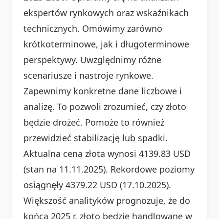
ekspertów rynkowych oraz wskaźnikach
technicznych. Omówimy zarówno
krótkoterminowe, jak i długoterminowe
perspektywy. Uwzględnimy różne
scenariusze i nastroje rynkowe.
Zapewnimy konkretne dane liczbowe i
analizę. To pozwoli zrozumieć, czy złoto
będzie drożeć. Pomoże to również
przewidzieć stabilizację lub spadki.
Aktualna cena złota wynosi 4139.83 USD
(stan na 11.11.2025). Rekordowe poziomy
osiągnęły 4379.22 USD (17.10.2025).
Większość analityków prognozuje, że do
końca 2025 r. złoto będzie handlowane w