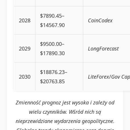
$7890.45–
2028
CoinCodex
$14567.90
$9500.00–
2029
LongForecast
$17890.30
$18876.23–
2030
LiteForex
/
Gov Cap
$20763.85
Zmienność prognoz jest wysoka i zależy od
wielu czynników. Wśród nich są
nieprzewidziane wydarzenia geopolityczne.