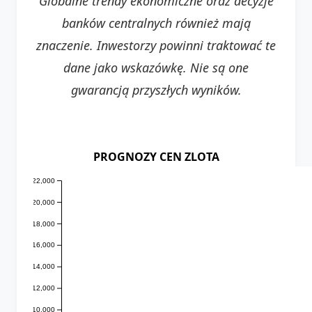
Globalne trendy ekonomiczne oraz decyzje
banków centralnych również mają
znaczenie. Inwestorzy powinni traktować te
dane jako wskazówkę. Nie są one
gwarancją przyszłych wyników.
PROGNOZY CEN ZLOTA
22,000
20,000
18,000
16,000
14,000
12,000
10,000