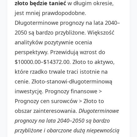
złoto będzie tanieć
w długim okresie,
jest mniej prawdopodobne.
Długoterminowe prognozy na lata 2040–
2050 są bardzo przybliżone. Większość
analityków pozytywnie ocenia
perspektywy. Przewidują wzrost do
$10000.00–$14372.00. Złoto to aktywo,
które rzadko trwale traci istotnie na
cenie. Złoto-stanowi-długoterminową
inwestycję. Prognozy finansowe >
Prognozy cen surowców > Złoto to
obszar zainteresowania.
Długoterminowe
prognozy na lata 2040–2050 są bardzo
przybliżone i obarczone dużą niepewnością