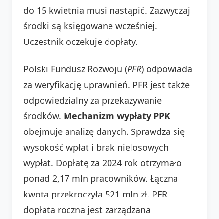
do 15 kwietnia musi nastąpić. Zazwyczaj
środki są księgowane wcześniej.
Uczestnik oczekuje dopłaty.
Polski Fundusz Rozwoju (
PFR
) odpowiada
za weryfikację uprawnień. PFR jest także
odpowiedzialny za przekazywanie
środków.
Mechanizm wypłaty PPK
obejmuje analizę danych. Sprawdza się
wysokość wpłat i brak nielosowych
wypłat. Dopłatę za 2024 rok otrzymało
ponad 2,17 mln pracowników. Łączna
kwota przekroczyła 521 mln zł. PFR
dopłata roczna jest zarządzana