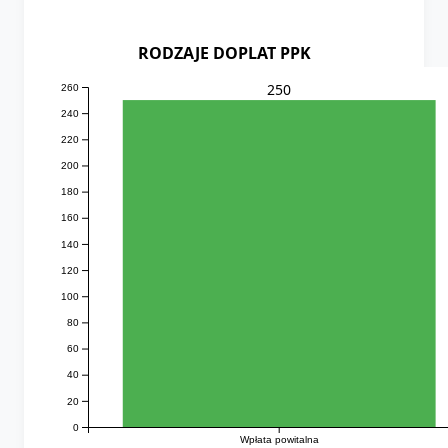
RODZAJE DOPLAT PPK
250
260
240
220
200
180
160
140
120
100
80
60
40
20
0
Wpłata powitalna