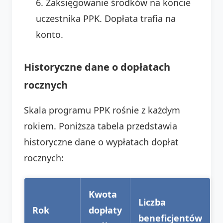
Zaksięgowanie środków na koncie
uczestnika PPK. Dopłata trafia na
konto.
Historyczne dane o dopłatach
rocznych
Skala programu PPK rośnie z każdym
rokiem. Poniższa tabela przedstawia
historyczne dane o wypłatach dopłat
rocznych:
Kwota
Liczba
Rok
dopłaty
beneficjentów