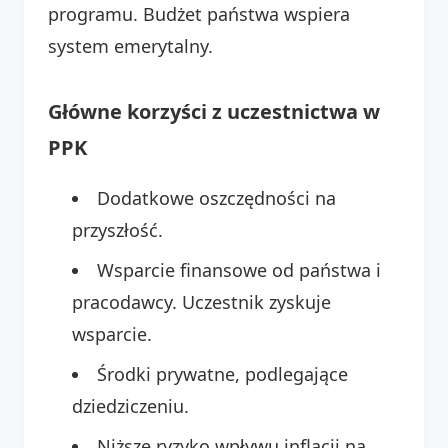
programu. Budżet państwa wspiera
system emerytalny.
Główne korzyści z uczestnictwa w
PPK
Dodatkowe oszczędności na
przyszłość.
Wsparcie finansowe od państwa i
pracodawcy. Uczestnik zyskuje
wsparcie.
Środki prywatne, podlegające
dziedziczeniu.
Niższe ryzyko wpływu inflacji na