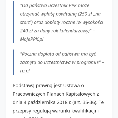
"Od państwa uczestnik PPK może
otrzymać wpłatę powitalną (250 zł „na
start”) oraz dopłaty roczne (w wysokości
240 zł za dany rok kalendarzowy)" –
MojePPK.pl
"Roczna dopłata od państwa ma być
zachętą do uczestnictwa w programie" –
rp.pl
Podstawą prawną jest Ustawa o
Pracowniczych Planach Kapitałowych z
dnia 4 października 2018 r. (art. 35-36). Te
przepisy regulują warunki kwalifikacji i