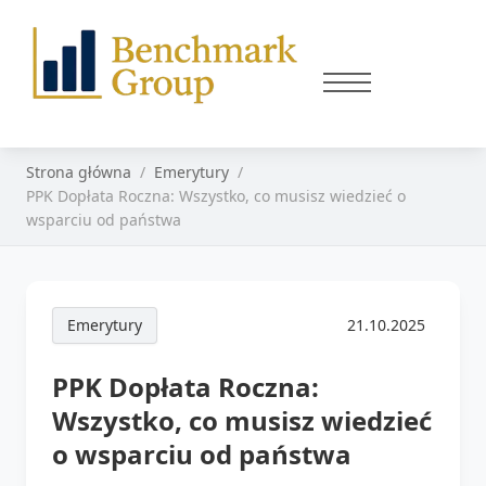
Strona główna
Emerytury
PPK Dopłata Roczna: Wszystko, co musisz wiedzieć o
wsparciu od państwa
Emerytury
21.10.2025
PPK Dopłata Roczna:
Wszystko, co musisz wiedzieć
o wsparciu od państwa