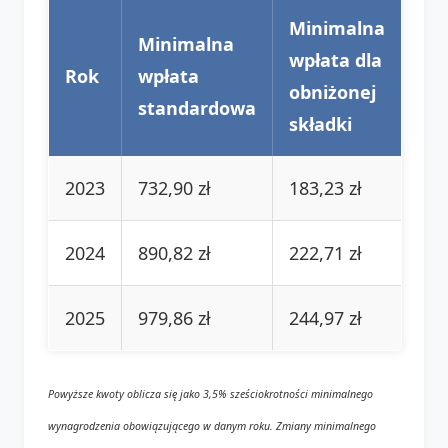
Minimalna
Minimalna
wpłata dla
Rok
wpłata
obniżonej
standardowa
składki
2023
732,90 zł
183,23 zł
2024
890,82 zł
222,71 zł
2025
979,86 zł
244,97 zł
Powyższe kwoty oblicza się jako 3,5% sześciokrotności minimalnego
wynagrodzenia obowiązującego w danym roku. Zmiany minimalnego