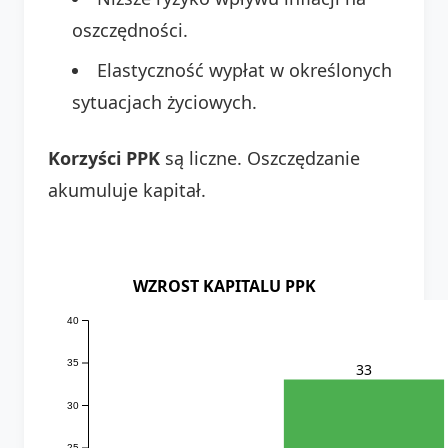
oszczędności.
Elastyczność wypłat w określonych
sytuacjach życiowych.
Korzyści PPK
są liczne. Oszczędzanie
akumuluje kapitał.
WZROST KAPITALU PPK
40
35
33
30
25