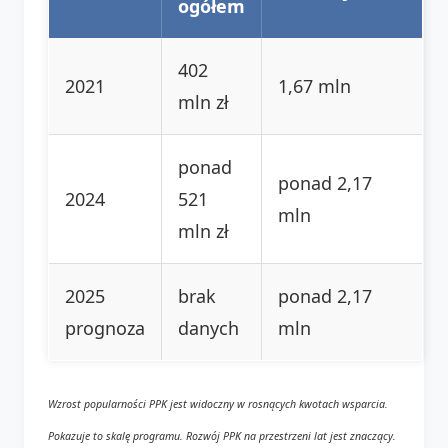
ogółem
402
2021
1,67 mln
mln zł
ponad
ponad 2,17
2024
521
mln
mln zł
2025
brak
ponad 2,17
prognoza
danych
mln
Wzrost popularności PPK jest widoczny w rosnących kwotach wsparcia.
Pokazuje to skalę programu. Rozwój PPK na przestrzeni lat jest znaczący.