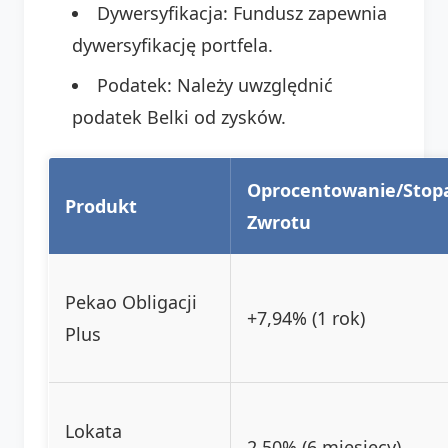
Dywersyfikacja: Fundusz zapewnia
dywersyfikację portfela.
Podatek: Należy uwzględnić
podatek Belki od zysków.
Oprocentowanie/Stop
Produkt
Zwrotu
Pekao Obligacji
+7,94% (1 rok)
Plus
Lokata
2,50% (6 miesięcy)