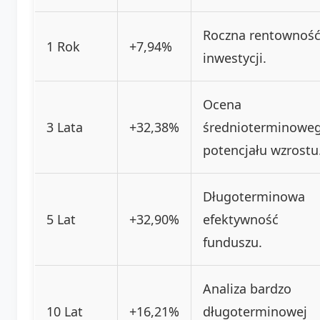
Roczna rentownoś
1 Rok
+7,94%
inwestycji.
Ocena
3 Lata
+32,38%
średnioterminowe
potencjału wzrostu
Długoterminowa
5 Lat
+32,90%
efektywność
funduszu.
Analiza bardzo
10 Lat
+16,21%
długoterminowej