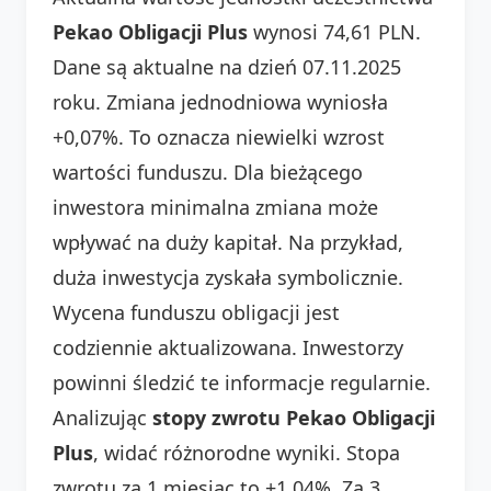
Pekao Obligacji Plus
wynosi 74,61 PLN.
Dane są aktualne na dzień 07.11.2025
roku. Zmiana jednodniowa wyniosła
+0,07%. To oznacza niewielki wzrost
wartości funduszu. Dla bieżącego
inwestora minimalna zmiana może
wpływać na duży kapitał. Na przykład,
duża inwestycja zyskała symbolicznie.
Wycena funduszu obligacji jest
codziennie aktualizowana. Inwestorzy
powinni śledzić te informacje regularnie.
Analizując
stopy zwrotu Pekao Obligacji
Plus
, widać różnorodne wyniki. Stopa
zwrotu za 1 miesiąc to +1,04%. Za 3