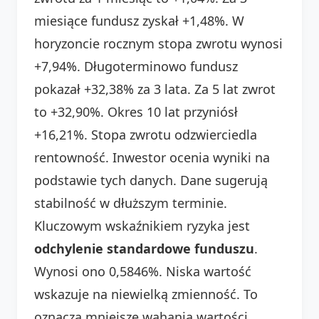
miesiące fundusz zyskał +1,48%. W
horyzoncie rocznym stopa zwrotu wynosi
+7,94%. Długoterminowo fundusz
pokazał +32,38% za 3 lata. Za 5 lat zwrot
to +32,90%. Okres 10 lat przyniósł
+16,21%. Stopa zwrotu odzwierciedla
rentowność. Inwestor ocenia wyniki na
podstawie tych danych. Dane sugerują
stabilność w dłuższym terminie.
Kluczowym wskaźnikiem ryzyka jest
odchylenie standardowe funduszu
.
Wynosi ono 0,5846%. Niska wartość
wskazuje na niewielką zmienność. To
oznacza mniejsze wahania wartości