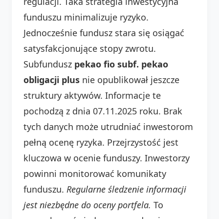
regulacji. Taka strategia inwestycyjna
funduszu minimalizuje ryzyko.
Jednocześnie fundusz stara się osiągać
satysfakcjonujące stopy zwrotu.
Subfundusz
pekao fio subf. pekao
obligacji plus
nie opublikował jeszcze
struktury aktywów. Informacje te
pochodzą z dnia 07.11.2025 roku. Brak
tych danych może utrudniać inwestorom
pełną ocenę ryzyka. Przejrzystość jest
kluczowa w ocenie funduszy. Inwestorzy
powinni monitorować komunikaty
funduszu.
Regularne śledzenie informacji
jest niezbędne do oceny portfela.
To