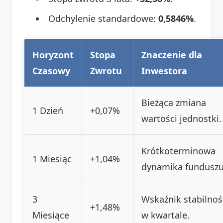
Odchylenie standardowe:
0,5846%
.
Horyzont
Stopa
Znaczenie dla
Czasowy
Zwrotu
Inwestora
Bieżąca zmiana
1 Dzień
+0,07%
wartości jednostki.
Krótkoterminowa
1 Miesiąc
+1,04%
dynamika funduszu
3
Wskaźnik stabilnoś
+1,48%
Miesiące
w kwartale.