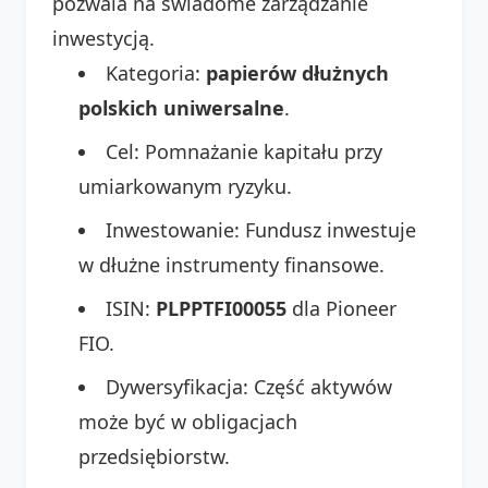
pozwala na świadome zarządzanie
inwestycją.
Kategoria:
papierów dłużnych
polskich uniwersalne
.
Cel: Pomnażanie kapitału przy
umiarkowanym ryzyku.
Inwestowanie: Fundusz inwestuje
w dłużne instrumenty finansowe.
ISIN:
PLPPTFI00055
dla Pioneer
FIO.
Dywersyfikacja: Część aktywów
może być w obligacjach
przedsiębiorstw.