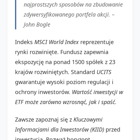
najprostszych sposobów na zbudowanie
zdywersyfikowanego portfela akcji. –
John Bogle
Indeks
MSCI World Index
reprezentuje
rynki rozwinięte. Fundusz zapewnia
ekspozycję na ponad 1500 spółek z 23
krajów rozwiniętych. Standard
UCITS
gwarantuje wysoki poziom regulacji i
ochrony inwestorów.
Wartość inwestycji w
ETF może zarówno wzrosnąć, jak i spaść.
Zawsze zapoznaj się z
Kluczowymi
Informacjami dla Inwestorów (KIID)
przed
inwestycją. Rozważ horyzont