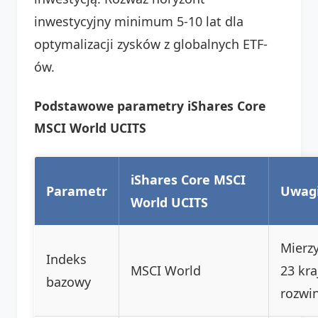
inwestycyjny minimum 5-10 lat dla
optymalizacji zysków z globalnych ETF-
ów.
Podstawowe parametry iShares Core
MSCI World UCITS
iShares Core MSCI
Parametr
Uwag
World UCITS
Mierzy
Indeks
MSCI World
23 kr
bazowy
rozwin