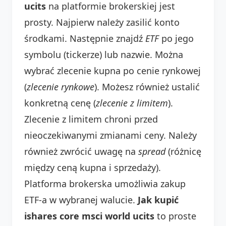
ucits
na platformie brokerskiej jest
prosty. Najpierw należy zasilić konto
środkami. Następnie znajdź
ETF
po jego
symbolu (tickerze) lub nazwie. Można
wybrać zlecenie kupna po cenie rynkowej
(
zlecenie rynkowe
). Możesz również ustalić
konkretną cenę (
zlecenie z limitem
).
Zlecenie z limitem chroni przed
nieoczekiwanymi zmianami ceny. Należy
również zwrócić uwagę na
spread
(różnicę
między ceną kupna i sprzedaży).
Platforma brokerska umożliwia zakup
ETF-a w wybranej walucie.
Jak kupić
ishares core msci world ucits
to proste