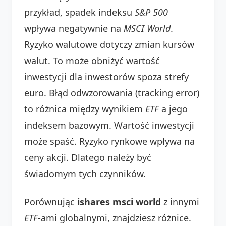
przykład, spadek indeksu
S&P 500
wpływa negatywnie na
MSCI World
.
Ryzyko walutowe dotyczy zmian kursów
walut. To może obniżyć wartość
inwestycji dla inwestorów spoza strefy
euro. Błąd odwzorowania (tracking error)
to różnica między wynikiem
ETF
a jego
indeksem bazowym. Wartość inwestycji
może spaść. Ryzyko rynkowe wpływa na
ceny akcji. Dlatego należy być
świadomym tych czynników.
Porównując
ishares msci world
z innymi
ETF
-ami globalnymi, znajdziesz różnice.