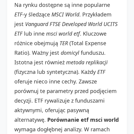
Na rynku dostępne są inne popularne
ETF
-y śledzące
MSCI World
. Przykładem
jest
Vanguard FTSE Developed World UCITS
ETF
lub inne
msci world etf
. Kluczowe
różnice obejmują
TER
(Total Expense
Ratio). Ważny jest
domicyl
funduszu.
Istotna jest również
metoda replikacji
(fizyczna lub syntetyczna). Każdy
ETF
oferuje nieco inne cechy. Zawsze
porównuj te parametry przed podjęciem
decyzji. ETF rywalizuje z funduszami
aktywnymi, oferując pasywną
alternatywę.
Porównanie etf msci world
wymaga dogłębnej analizy. W ramach