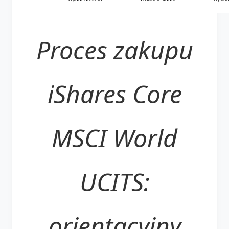
Proces zakupu
iShares Core
MSCI World
UCITS:
orientacyjny