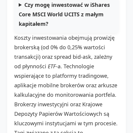
Czy mogę inwestować w iShares
Core MSCI World UCITS z małym
kapitałem?
Koszty inwestowania obejmują prowizję
brokerską (od 0% do 0,25% wartości
transakcji) oraz spread bid-ask, zależny
od płynności
ETF
-a. Technologie
wspierające to platformy tradingowe,
aplikacje mobilne brokerów oraz arkusze
kalkulacyjne do monitorowania portfela.
Brokerzy inwestycyjni oraz Krajowe
Depozyty Papierów Wartościowych są
kluczowymi instytucjami w tym procesie.
Tagi związane z tą sekcją to