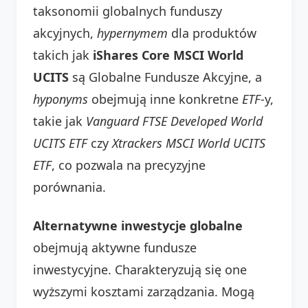
taksonomii globalnych funduszy
akcyjnych,
hypernymem
dla produktów
takich jak
iShares Core MSCI World
UCITS
są Globalne Fundusze Akcyjne, a
hyponyms
obejmują inne konkretne
ETF
-y,
takie jak
Vanguard FTSE Developed World
UCITS ETF
czy
Xtrackers MSCI World UCITS
ETF
, co pozwala na precyzyjne
porównania.
Alternatywne inwestycje globalne
obejmują aktywne fundusze
inwestycyjne. Charakteryzują się one
wyższymi kosztami zarządzania. Mogą