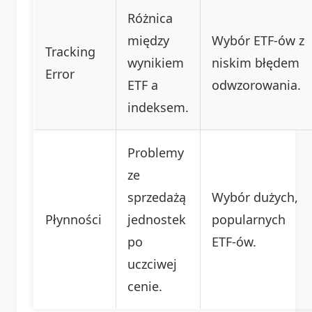
Różnica
między
Wybór ETF-ów z
Tracking
wynikiem
niskim błędem
Error
ETF a
odwzorowania.
indeksem.
Problemy
ze
sprzedażą
Wybór dużych,
Płynności
jednostek
popularnych
po
ETF-ów.
uczciwej
cenie.