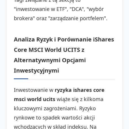
"inwestowanie w ETF", "DCA", "wybór
brokera" oraz "zarządzanie portfelem".
Analiza Ryzyk i Porównanie iShares
Core MSCI World UCITS z
Alternatywnymi Opcjami
Inwestycyjnymi
Inwestowanie w
ryzyka ishares core
msci world ucits
wiąże się z kilkoma
kluczowymi zagrożeniami. Ryzyko
rynkowe to spadek wartości akcji
wchodzących w skład indeksu. Na