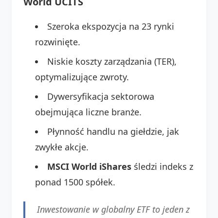
World UCITS
Szeroka ekspozycja na 23 rynki
rozwinięte.
Niskie koszty zarządzania (TER),
optymalizujące zwroty.
Dywersyfikacja sektorowa
obejmująca liczne branże.
Płynność handlu na giełdzie, jak
zwykłe akcje.
MSCI World iShares
śledzi indeks z
ponad 1500 spółek.
Inwestowanie w globalny ETF to jeden z