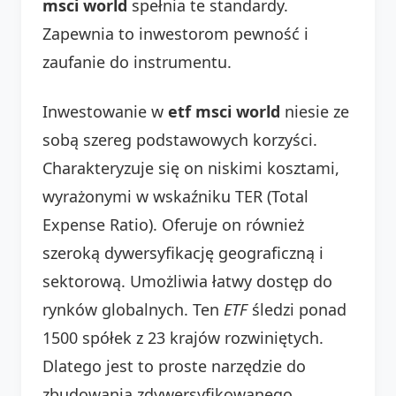
msci world
spełnia te standardy.
Zapewnia to inwestorom pewność i
zaufanie do instrumentu.
Inwestowanie w
etf msci world
niesie ze
sobą szereg podstawowych korzyści.
Charakteryzuje się on niskimi kosztami,
wyrażonymi w wskaźniku TER (Total
Expense Ratio). Oferuje on również
szeroką dywersyfikację geograficzną i
sektorową. Umożliwia łatwy dostęp do
rynków globalnych. Ten
ETF
śledzi ponad
1500 spółek z 23 krajów rozwiniętych.
Dlatego jest to proste narzędzie do
zbudowania zdywersyfikowanego