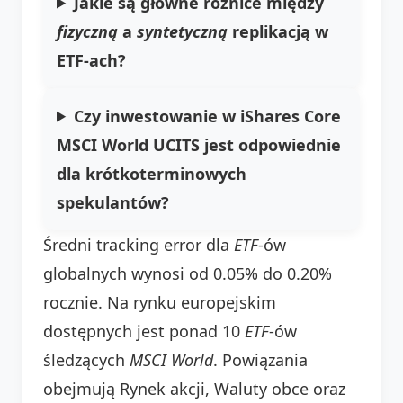
Jakie są główne różnice między
fizyczną
a
syntetyczną
replikacją w
ETF-ach?
Czy inwestowanie w iShares Core
MSCI World UCITS jest odpowiednie
dla krótkoterminowych
spekulantów?
Średni tracking error dla
ETF
-ów
globalnych wynosi od 0.05% do 0.20%
rocznie. Na rynku europejskim
dostępnych jest ponad 10
ETF
-ów
śledzących
MSCI World
. Powiązania
obejmują Rynek akcji, Waluty obce oraz