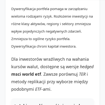
Dywersyfikacja portfela pomaga w zarządzaniu
wieloma rodzajami ryzyk. Rozłożenie inwestycji na
różne klasy aktywów, regiony i sektory zmniejsza
wpływ pojedynczych negatywnych zdarzeń.
Zmniejsza to ogólne ryzyko portfela.
Dywersyfikacja chroni kapitał inwestora.
Dla inwestorów wrażliwych na wahania
kursów walut, dostępne są wersje
hedged
msci world etf
. Zawsze porównuj
TER
i
metody replikacji przy wyborze między
podobnymi
ETF
-ami.