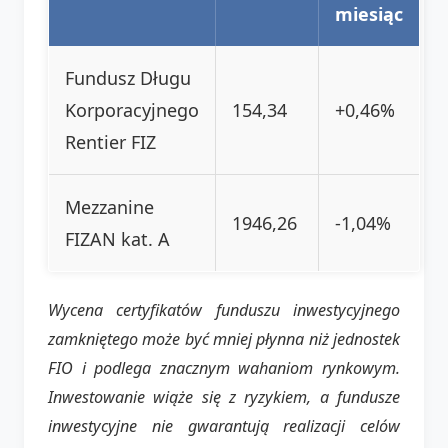
miesiąc
Fundusz Długu
Korporacyjnego
154,34
+0,46%
Rentier FIZ
Mezzanine
1946,26
-1,04%
FIZAN kat. A
Wycena certyfikatów funduszu inwestycyjnego
zamkniętego może być mniej płynna niż jednostek
FIO i podlega znacznym wahaniom rynkowym.
Inwestowanie wiąże się z ryzykiem, a fundusze
inwestycyjne nie gwarantują realizacji celów