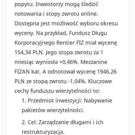
popytu. Inwestorzy mogą śledzić
notowania i stopy zwrotu online.
Dostępna jest możliwość wyboru okresu
wyceny. Na przykład, Fundusz Długu
Korporacyjnego Rentier FIZ miał wycenę
154,34 PLN. Jego stopa zwrotu za 1
miesiąc wyniosła +0,46%. Mezzanine
FIZAN kat. A odnotował wycenę 1946,26
PLN ze stopą zwrotu -1,04%. Kluczowe
cechy funduszu wierzytelności to:
Przedmiot inwestycji: Nabywanie
pakietów wierzytelności.
Cel: Zarządzanie długami i ich
restrukturyzacja.