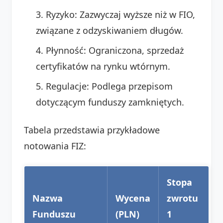
Ryzyko: Zazwyczaj wyższe niż w FIO,
związane z odzyskiwaniem długów.
Płynność: Ograniczona, sprzedaż
certyfikatów na rynku wtórnym.
Regulacje: Podlega przepisom
dotyczącym funduszy zamkniętych.
Tabela przedstawia przykładowe
notowania FIZ:
Stopa
Nazwa
Wycena
zwrotu
Funduszu
(PLN)
1