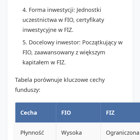
Forma inwestycji: Jednostki
uczestnictwa w FIO, certyfikaty
inwestycyjne w FIZ.
Docelowy inwestor: Początkujący w
FIO, zaawansowany z większym
kapitałem w FIZ.
Tabela porównuje kluczowe cechy
funduszy:
Cecha
FIO
FIZ
Płynność
Wysoka
Ograniczona