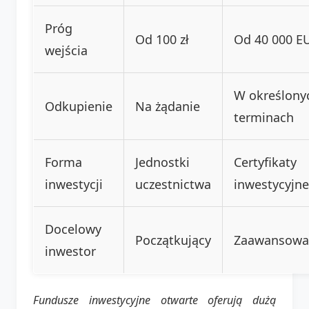
Próg
Od 100 zł
Od 40 000 E
wejścia
W określony
Odkupienie
Na żądanie
terminach
Forma
Jednostki
Certyfikaty
inwestycji
uczestnictwa
inwestycyjne
Docelowy
Początkujący
Zaawansowa
inwestor
Fundusze inwestycyjne otwarte oferują dużą