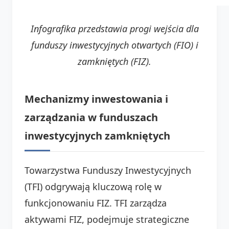
Infografika przedstawia progi wejścia dla
funduszy inwestycyjnych otwartych (FIO) i
zamkniętych (FIZ).
Mechanizmy inwestowania i
zarządzania w funduszach
inwestycyjnych zamkniętych
Towarzystwa Funduszy Inwestycyjnych
(TFI) odgrywają kluczową rolę w
funkcjonowaniu FIZ. TFI zarządza
aktywami FIZ, podejmuje strategiczne