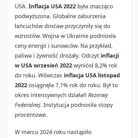
USA.
Inflacja USA 2022
była znacząco
podwyższona. Globalne zaburzenia
łańcuchów dostaw przyczyniły się do
wzrostów. Wojna w Ukrainie podniosła
ceny energii i surowców. Na przykład,
paliwa i żywność drożały. Odczyt
inflacji
w USA wrzesień 2022
wyniósł 8,2% rok
do roku. Wówczas
inflacja USA listopad
2022
osiągnęła 7,1% rok do roku. Był to
okres intensywnych działań
Rezerwy
Federalnej
. Instytucja podnosiła stopy
procentowe.
W marcu 2024 roku nastąpiło