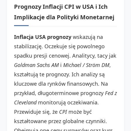
Prognozy Inflacji CPI w USA i Ich
Implikacje dla Polityki Monetarnej
Inflacja USA prognozy
wskazują na
stabilizację. Oczekuje się powolnego
spadku presji cenowej. Analitycy, tacy jak
Goldman Sachs AM
i
Michael / Ström DM
,
kształtują te prognozy. Ich analizy są
kluczowe dla rynków finansowych. Na
przykład, długoterminowe prognozy
Fed z
Cleveland
monitorują oczekiwania.
Przewiduje się, że
CPI
może być
kształtowane przez globalne czynniki.
Obejmują one ceny surowców oraz kurs