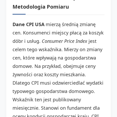
Metodologia Pomiaru
Dane CPI USA
mierzą średnią zmianę
cen. Konsumenci miejscy płacą za koszyk
dóbr i usług.
Consumer Price Index
jest
celem tego wskaźnika. Mierzy on zmiany
cen, które wpływają na gospodarstwa
domowe. Na przykład, obejmuje ceny
żywności oraz koszty mieszkania.
Dlatego CPI musi odzwierciedlać wydatki
typowego gospodarstwa domowego.
Wskaźnik ten jest publikowany
miesięcznie. Stanowi on fundament dla
oceny kondycji gospodarczej kraju. CPI