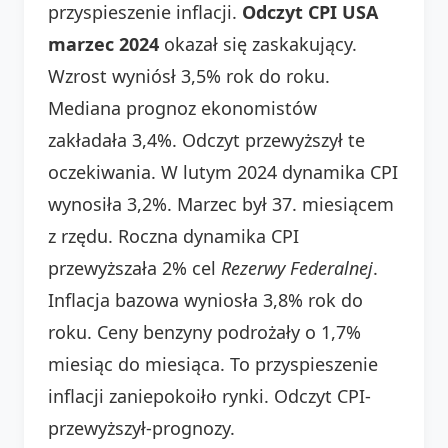
przyspieszenie inflacji.
Odczyt CPI USA
marzec 2024
okazał się zaskakujący.
Wzrost wyniósł 3,5% rok do roku.
Mediana prognoz ekonomistów
zakładała 3,4%. Odczyt przewyższył te
oczekiwania. W lutym 2024 dynamika CPI
wynosiła 3,2%. Marzec był 37. miesiącem
z rzędu. Roczna dynamika CPI
przewyższała 2% cel
Rezerwy Federalnej
.
Inflacja bazowa wyniosła 3,8% rok do
roku. Ceny benzyny podrożały o 1,7%
miesiąc do miesiąca. To przyspieszenie
inflacji zaniepokoiło rynki. Odczyt CPI-
przewyższył-prognozy.