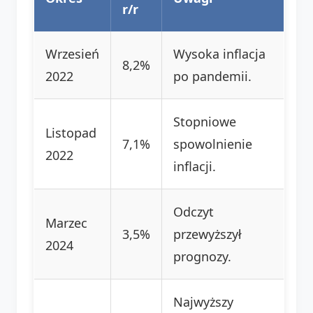
r/r
Wrzesień
Wysoka inflacja
8,2%
2022
po pandemii.
Stopniowe
Listopad
7,1%
spowolnienie
2022
inflacji.
Odczyt
Marzec
3,5%
przewyższył
2024
prognozy.
Najwyższy