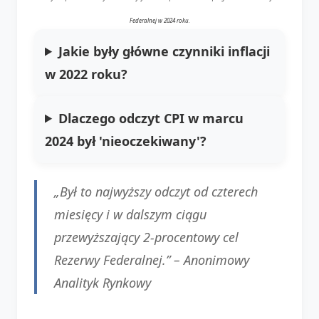
Federalnej w 2024 roku.
Jakie były główne czynniki inflacji
w 2022 roku?
Dlaczego odczyt CPI w marcu
2024 był 'nieoczekiwany'?
„Był to najwyższy odczyt od czterech
miesięcy i w dalszym ciągu
przewyższający 2-procentowy cel
Rezerwy Federalnej.” –
Anonimowy
Analityk Rynkowy