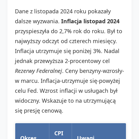
Dane z listopada 2024 roku pokazały
dalsze wyzwania.
Inflacja listopad 2024
przyspieszyła do 2,7% rok do roku. Był to
najwyższy odczyt od czterech miesięcy.
Inflacja utrzymuje się poniżej 3%. Nadal
jednak przewyższa 2-procentowy cel
Rezerwy Federalnej
. Ceny benzyny-wzrosły-
w marcu. Inflacja-utrzymuje się-powyżej
celu Fed. Wzrost inflacji w usługach był
widoczny. Wskazuje to na utrzymującą
się presję cenową.
CPI
Okres
Uwagi