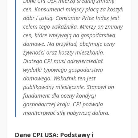
Dane CPI USA mierzą średnią zmianę
cen. Konsumenci miejscy płacą za koszyk
dóbr i usług. Consumer Price Index jest
celem tego wskaźnika. Mierzy on zmiany
cen, które wpływają na gospodarstwa
domowe. Na przykład, obejmuje ceny
żywności oraz koszty mieszkania.
Dlatego CPI musi odzwierciedlać
wydatki typowego gospodarstwa
domowego. Wskaźnik ten jest
publikowany miesięcznie. Stanowi on
fundament dla oceny kondycji
gospodarczej kraju. CPI pozwala
monitorować siłę nabywczą dolara.
Dane CPI USA: Podstawy i