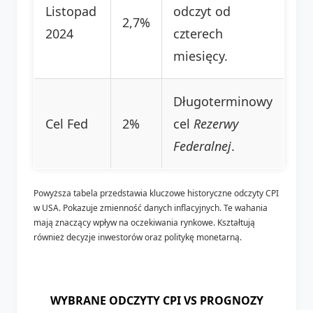
Listopad
odczyt od
2,7%
2024
czterech
miesięcy.
Długoterminowy
Cel Fed
2%
cel
Rezerwy
Federalnej
.
Powyższa tabela przedstawia kluczowe historyczne odczyty CPI
w USA. Pokazuje zmienność danych inflacyjnych. Te wahania
mają znaczący wpływ na oczekiwania rynkowe. Kształtują
również decyzje inwestorów oraz politykę monetarną.
WYBRANE ODCZYTY CPI VS PROGNOZY