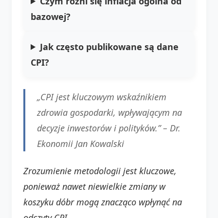
Czym różni się inflacja ogólna od
bazowej?
Jak często publikowane są dane
CPI?
„CPI jest kluczowym wskaźnikiem
zdrowia gospodarki, wpływającym na
decyzje inwestorów i polityków.” –
Dr.
Ekonomii Jan Kowalski
Zrozumienie metodologii jest kluczowe,
ponieważ nawet niewielkie zmiany w
koszyku dóbr mogą znacząco wpłynąć na
odczyty CPI.