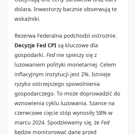
dolara. Inwestorzy bacznie obserwują te
wskaźniki.
Rezerwa Federalna podchodzi ostrożnie.
Decyzje Fed CPI
są kluczowe dla
gospodarki.
Fed
nie spieszy się z
luzowaniem polityki monetarnej. Celem
inflacyjnym instytucji jest 2%. Istnieje
ryzyko ostrzejszego spowolnienia
gospodarczego. To może doprowadzić do
wznowienia cyklu luzowania. Szanse na
czerwcowe cięcie stóp wynosiły 58% w
marcu 2024. Spodziewamy się, że
Fed
będzie monitorować dane przed