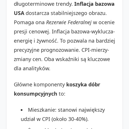
długoterminowe trendy.
Inflacja bazowa
USA
dostarcza stabilniejszego obrazu.
Pomaga ona
Rezerwie Federalnej
w ocenie
presji cenowej. Inflacja bazowa-wyklucza-
energię i żywność. To pozwala na bardziej
precyzyjne prognozowanie. CPI-mierzy-
zmiany cen. Oba wskaźniki są kluczowe
dla analityków.
Główne komponenty
koszyka dóbr
konsumpcyjnych
to:
Mieszkanie: stanowi największy
udział w CPI (około 30-40%).