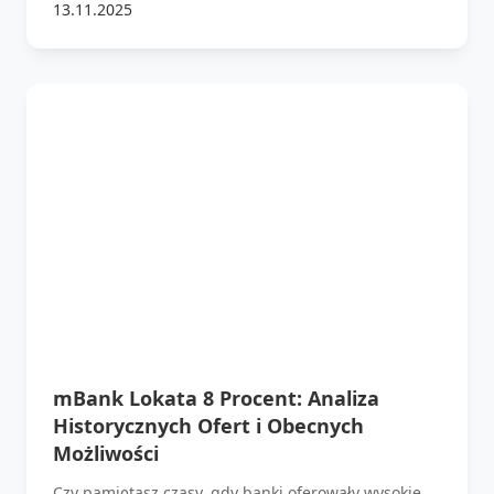
13.11.2025
mBank Lokata 8 Procent: Analiza
Historycznych Ofert i Obecnych
Możliwości
Czy pamiętasz czasy, gdy banki oferowały wysokie