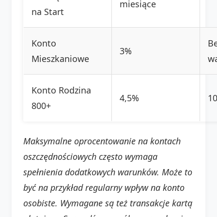
miesiące
na Start
Konto
Be
3%
Mieszkaniowe
w
Konto Rodzina
4,5%
10
800+
Maksymalne oprocentowanie na kontach
oszczędnościowych często wymaga
spełnienia dodatkowych warunków. Może to
być na przykład regularny wpływ na konto
osobiste. Wymagane są też transakcje kartą