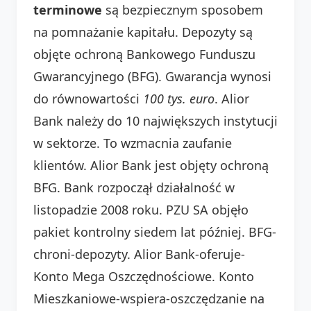
terminowe
są bezpiecznym sposobem
na pomnażanie kapitału. Depozyty są
objęte ochroną Bankowego Funduszu
Gwarancyjnego (BFG). Gwarancja wynosi
do równowartości
100 tys. euro
. Alior
Bank należy do 10 największych instytucji
w sektorze. To wzmacnia zaufanie
klientów. Alior Bank jest objęty ochroną
BFG. Bank rozpoczął działalność w
listopadzie 2008 roku. PZU SA objęło
pakiet kontrolny siedem lat później. BFG-
chroni-depozyty. Alior Bank-oferuje-
Konto Mega Oszczędnościowe. Konto
Mieszkaniowe-wspiera-oszczędzanie na