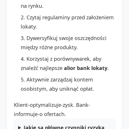
na rynku.
Czytaj regulaminy przed założeniem
lokaty.
Dywersyfikuj swoje oszczędności
między różne produkty.
Korzystaj z porównywarek, aby
znaleźć najlepsze
alior bank lokaty
.
Aktywnie zarządzaj kontem
osobistym, aby uniknąć opłat.
Klient-optymalizuje-zysk. Bank-
informuje-o ofertach.
Jakie są główne czynniki ryzyka