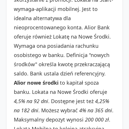
wymaga-aplikacji mobilnej. Jest to
idealna alternatywa dla
nieoprocentowanego konta. Alior Bank
oferuje również Lokatę na Nowe Środki.
Wymaga ona posiadania rachunku
osobistego w banku. Definicja "nowych
środków" określa kwotę przekraczającą
saldo. Bank ustala dzień referencyjny.
Alior nowe środki
to kapitał spoza
banku. Lokata na Nowe Środki oferuje
4,5% na 92 dni
. Dostępne jest też
4,25%
na 182 dni
. Możesz wybrać
4% na 365 dni
.
Maksymalny depozyt wynosi
200 000 zł
.
Lokata Mobilna to kolejna atrakcyjna