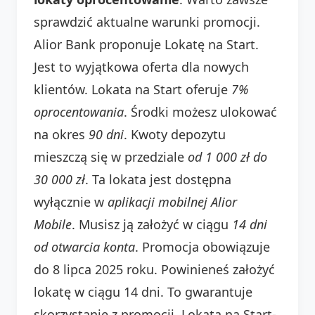
sprawdzić aktualne warunki promocji.
Alior Bank proponuje Lokatę na Start.
Jest to wyjątkowa oferta dla nowych
klientów. Lokata na Start oferuje
7%
oprocentowania
. Środki możesz ulokować
na okres
90 dni
. Kwoty depozytu
mieszczą się w przedziale
od 1 000 zł do
30 000 zł
. Ta lokata jest dostępna
wyłącznie w
aplikacji mobilnej Alior
Mobile
. Musisz ją założyć w ciągu
14 dni
od otwarcia konta
. Promocja obowiązuje
do 8 lipca 2025 roku. Powinieneś założyć
lokatę w ciągu 14 dni. To gwarantuje
skorzystanie z promocji. Lokata na Start-