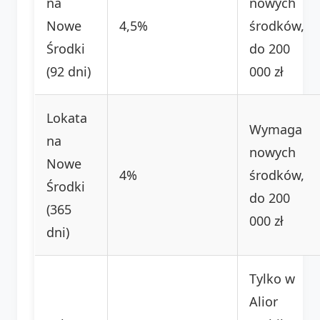
na
nowych
Nowe
4,5%
środków,
Środki
do 200
(92 dni)
000 zł
Lokata
Wymaga
na
nowych
Nowe
4%
środków,
Środki
do 200
(365
000 zł
dni)
Tylko w
Alior