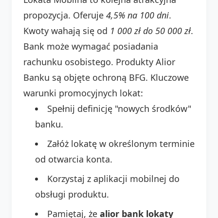
propozycja. Oferuje
4,5% na 100 dni
.
Kwoty wahają się od
1 000 zł do 50 000 zł
.
Bank może wymagać posiadania
rachunku osobistego. Produkty Alior
Banku są objęte ochroną BFG. Kluczowe
warunki promocyjnych lokat:
Spełnij definicję "nowych środków"
banku.
Załóż lokatę w określonym terminie
od otwarcia konta.
Korzystaj z aplikacji mobilnej do
obsługi produktu.
Pamiętaj, że
alior bank lokaty